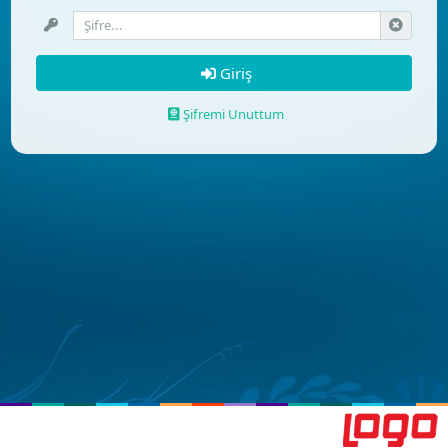
Giriş
Şifremi Unuttum